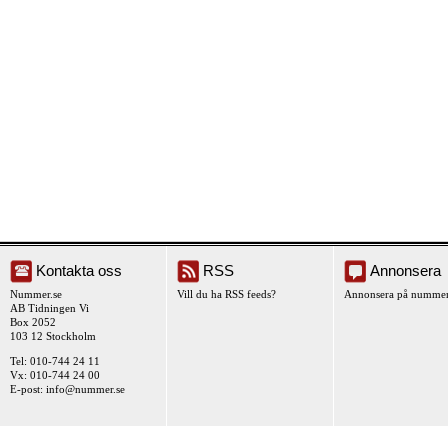
Kontakta oss
RSS
Annonsera
Nummer.se
Vill du ha RSS feeds?
Annonsera på nummer
AB Tidningen Vi
Box 2052
103 12 Stockholm
Tel: 010-744 24 11
Vx: 010-744 24 00
E-post:
info@nummer.se