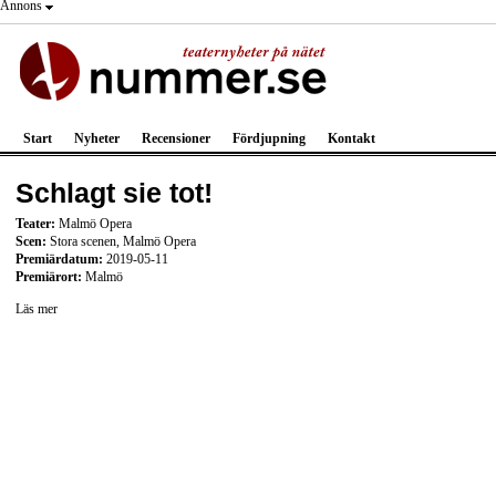
Annons
Start
Nyheter
Recensioner
Fördjupning
Kontakt
Schlagt sie tot!
Teater:
Malmö Opera
Scen:
Stora scenen, Malmö Opera
Premiärdatum:
2019-05-11
Premiärort:
Malmö
Läs mer