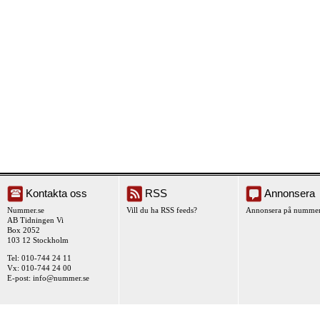
Kontakta oss
RSS
Annonsera
Nummer.se
Vill du ha RSS feeds?
Annonsera på nummer
AB Tidningen Vi
Box 2052
103 12 Stockholm
Tel: 010-744 24 11
Vx: 010-744 24 00
E-post:
info@nummer.se