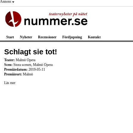
Annons
Start
Nyheter
Recensioner
Fördjupning
Kontakt
Schlagt sie tot!
Teater:
Malmö Opera
Scen:
Stora scenen, Malmö Opera
Premiärdatum:
2019-05-11
Premiärort:
Malmö
Läs mer