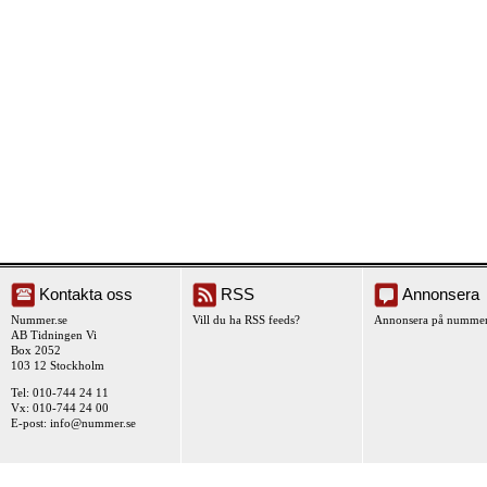
Kontakta oss
RSS
Annonsera
Nummer.se
Vill du ha RSS feeds?
Annonsera på nummer
AB Tidningen Vi
Box 2052
103 12 Stockholm
Tel: 010-744 24 11
Vx: 010-744 24 00
E-post:
info@nummer.se