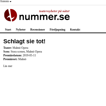
Annons
Start
Nyheter
Recensioner
Fördjupning
Kontakt
Schlagt sie tot!
Teater:
Malmö Opera
Scen:
Stora scenen, Malmö Opera
Premiärdatum:
2019-05-11
Premiärort:
Malmö
Läs mer