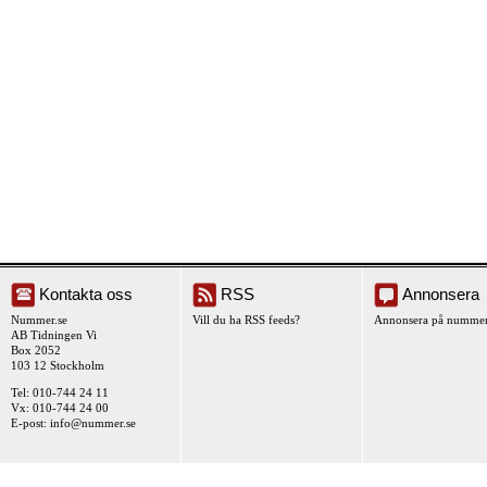
Kontakta oss
RSS
Annonsera
Nummer.se
Vill du ha RSS feeds?
Annonsera på nummer
AB Tidningen Vi
Box 2052
103 12 Stockholm
Tel: 010-744 24 11
Vx: 010-744 24 00
E-post:
info@nummer.se