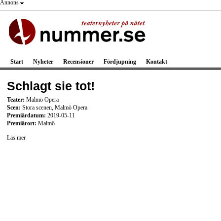
Annons
Start
Nyheter
Recensioner
Fördjupning
Kontakt
Schlagt sie tot!
Teater:
Malmö Opera
Scen:
Stora scenen, Malmö Opera
Premiärdatum:
2019-05-11
Premiärort:
Malmö
Läs mer