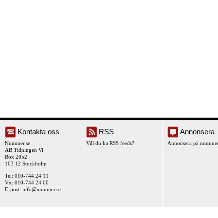
Kontakta oss
RSS
Annonsera
Nummer.se
Vill du ha RSS feeds?
Annonsera på nummer
AB Tidningen Vi
Box 2052
103 12 Stockholm
Tel: 010-744 24 11
Vx: 010-744 24 00
E-post:
info@nummer.se