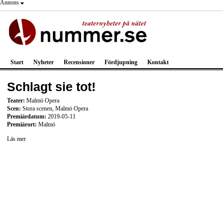
Annons
Start
Nyheter
Recensioner
Fördjupning
Kontakt
Schlagt sie tot!
Teater:
Malmö Opera
Scen:
Stora scenen, Malmö Opera
Premiärdatum:
2019-05-11
Premiärort:
Malmö
Läs mer