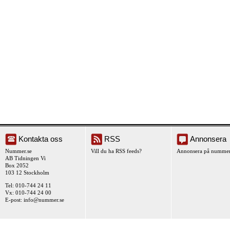
Kontakta oss
RSS
Annonsera
Nummer.se
Vill du ha RSS feeds?
Annonsera på nummer
AB Tidningen Vi
Box 2052
103 12 Stockholm
Tel: 010-744 24 11
Vx: 010-744 24 00
E-post:
info@nummer.se