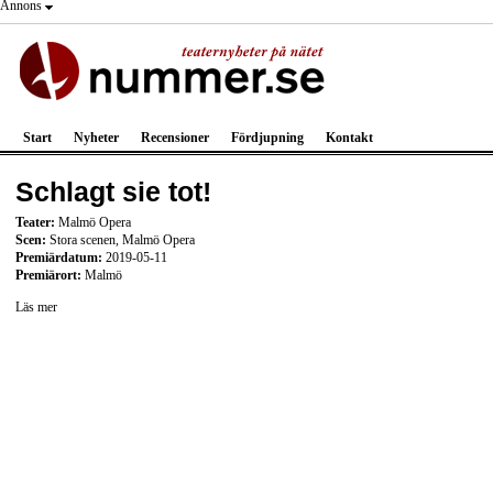
Annons
Start
Nyheter
Recensioner
Fördjupning
Kontakt
Schlagt sie tot!
Teater:
Malmö Opera
Scen:
Stora scenen, Malmö Opera
Premiärdatum:
2019-05-11
Premiärort:
Malmö
Läs mer