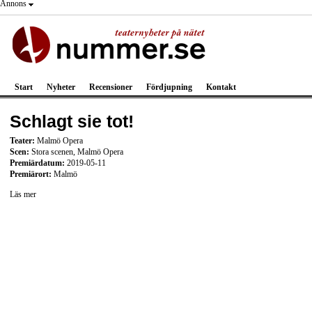
Annons
Start
Nyheter
Recensioner
Fördjupning
Kontakt
Schlagt sie tot!
Teater:
Malmö Opera
Scen:
Stora scenen, Malmö Opera
Premiärdatum:
2019-05-11
Premiärort:
Malmö
Läs mer