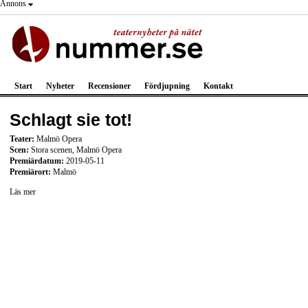
Annons
Start
Nyheter
Recensioner
Fördjupning
Kontakt
Schlagt sie tot!
Teater:
Malmö Opera
Scen:
Stora scenen, Malmö Opera
Premiärdatum:
2019-05-11
Premiärort:
Malmö
Läs mer