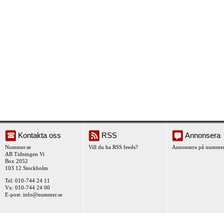
Kontakta oss
RSS
Annonsera
Nummer.se
Vill du ha RSS feeds?
Annonsera på nummer
AB Tidningen Vi
Box 2052
103 12 Stockholm
Tel: 010-744 24 11
Vx: 010-744 24 00
E-post:
info@nummer.se