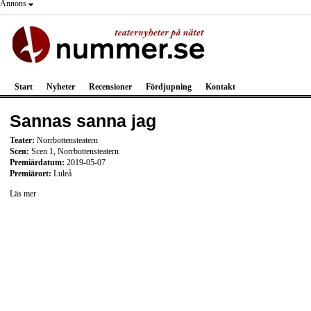
Annons
Start
Nyheter
Recensioner
Fördjupning
Kontakt
Sannas sanna jag
Teater:
Norrbottensteatern
Scen:
Scen 1, Norrbottensteatern
Premiärdatum:
2019-05-07
Premiärort:
Luleå
Läs mer