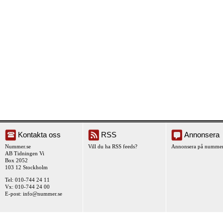
Kontakta oss
RSS
Annonsera
Nummer.se
Vill du ha RSS feeds?
Annonsera på nummer
AB Tidningen Vi
Box 2052
103 12 Stockholm
Tel: 010-744 24 11
Vx: 010-744 24 00
E-post:
info@nummer.se