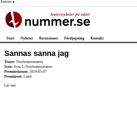
Annons
Start
Nyheter
Recensioner
Fördjupning
Kontakt
Sannas sanna jag
Teater:
Norrbottensteatern
Scen:
Scen 1, Norrbottensteatern
Premiärdatum:
2019-05-07
Premiärort:
Luleå
Läs mer