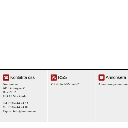
Kontakta oss
RSS
Annonsera
Nummer.se
Vill du ha RSS feeds?
Annonsera på nummer
AB Tidningen Vi
Box 2052
103 12 Stockholm
Tel: 010-744 24 11
Vx: 010-744 24 00
E-post:
info@nummer.se