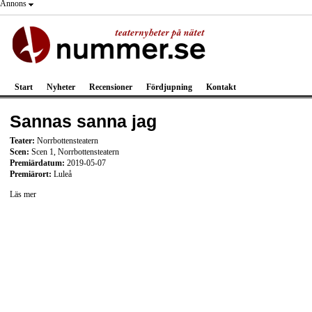
Annons
Start
Nyheter
Recensioner
Fördjupning
Kontakt
Sannas sanna jag
Teater:
Norrbottensteatern
Scen:
Scen 1, Norrbottensteatern
Premiärdatum:
2019-05-07
Premiärort:
Luleå
Läs mer