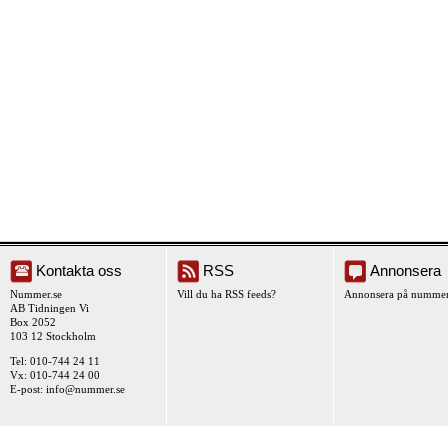
Kontakta oss
RSS
Annonsera
Nummer.se
Vill du ha RSS feeds?
Annonsera på nummer
AB Tidningen Vi
Box 2052
103 12 Stockholm
Tel: 010-744 24 11
Vx: 010-744 24 00
E-post:
info@nummer.se