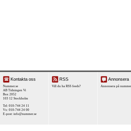
Kontakta oss
RSS
Annonsera
Nummer.se
Vill du ha RSS feeds?
Annonsera på nummer
AB Tidningen Vi
Box 2052
103 12 Stockholm
Tel: 010-744 24 11
Vx: 010-744 24 00
E-post:
info@nummer.se