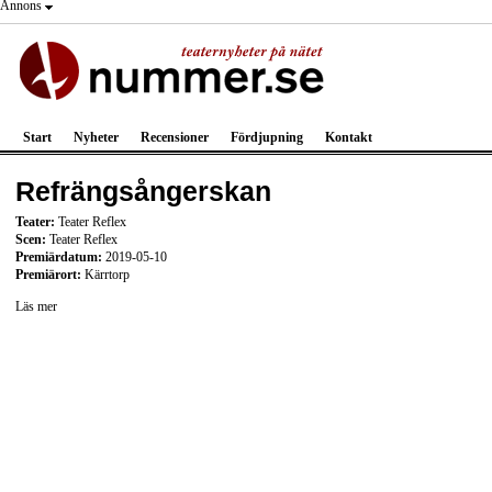
Annons
Start
Nyheter
Recensioner
Fördjupning
Kontakt
Refrängsångerskan
Teater:
Teater Reflex
Scen:
Teater Reflex
Premiärdatum:
2019-05-10
Premiärort:
Kärrtorp
Läs mer