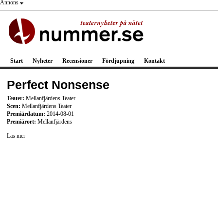
Annons
Start
Nyheter
Recensioner
Fördjupning
Kontakt
Perfect Nonsense
Teater:
Mellanfjärdens Teater
Scen:
Mellanfjärdens Teater
Premiärdatum:
2014-08-01
Premiärort:
Mellanfjärdens
Läs mer