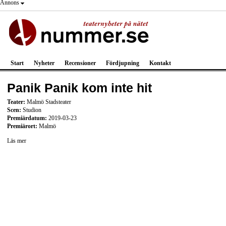
Annons
Start
Nyheter
Recensioner
Fördjupning
Kontakt
Panik Panik kom inte hit
Teater:
Malmö Stadsteater
Scen:
Studion
Premiärdatum:
2019-03-23
Premiärort:
Malmö
Läs mer