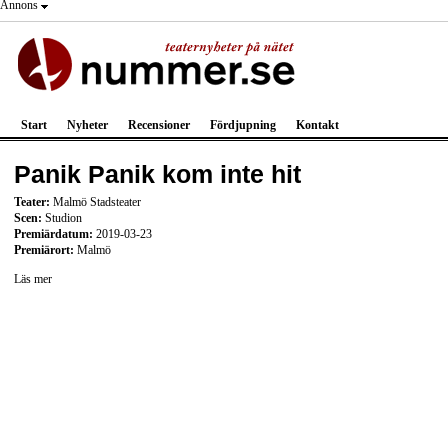
Annons
Start
Nyheter
Recensioner
Fördjupning
Kontakt
Panik Panik kom inte hit
Teater:
Malmö Stadsteater
Scen:
Studion
Premiärdatum:
2019-03-23
Premiärort:
Malmö
Läs mer