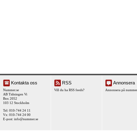
Kontakta oss
RSS
Annonsera
Nummer.se
Vill du ha RSS feeds?
Annonsera på nummer
AB Tidningen Vi
Box 2052
103 12 Stockholm
Tel: 010-744 24 11
Vx: 010-744 24 00
E-post:
info@nummer.se