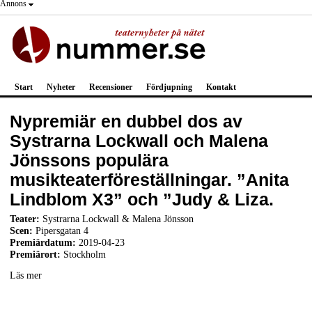
Annons
Start
Nyheter
Recensioner
Fördjupning
Kontakt
Nypremiär en dubbel dos av
Systrarna Lockwall och Malena
Jönssons populära
musikteaterföreställningar. ”Anita
Lindblom X3” och ”Judy & Liza.
Teater:
Systrarna Lockwall & Malena Jönsson
Scen:
Pipersgatan 4
Premiärdatum:
2019-04-23
Premiärort:
Stockholm
Läs mer