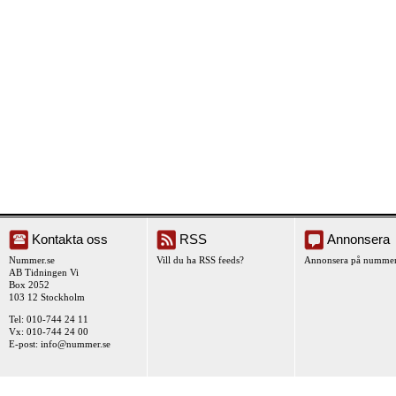
Kontakta oss
RSS
Annonsera
Nummer.se
Vill du ha RSS feeds?
Annonsera på nummer
AB Tidningen Vi
Box 2052
103 12 Stockholm
Tel: 010-744 24 11
Vx: 010-744 24 00
E-post:
info@nummer.se