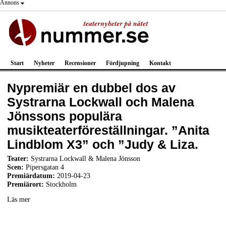
Annons
Start
Nyheter
Recensioner
Fördjupning
Kontakt
Nypremiär en dubbel dos av
Systrarna Lockwall och Malena
Jönssons populära
musikteaterföreställningar. ”Anita
Lindblom X3” och ”Judy & Liza.
Teater:
Systrarna Lockwall & Malena Jönsson
Scen:
Pipersgatan 4
Premiärdatum:
2019-04-23
Premiärort:
Stockholm
Läs mer