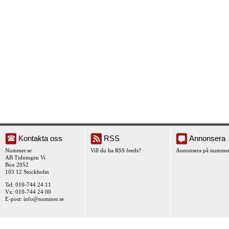
Kontakta oss
RSS
Annonsera
Nummer.se
Vill du ha RSS feeds?
Annonsera på nummer
AB Tidningen Vi
Box 2052
103 12 Stockholm
Tel: 010-744 24 11
Vx: 010-744 24 00
E-post:
info@nummer.se