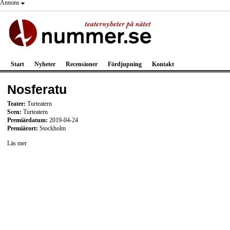
Annons
Start
Nyheter
Recensioner
Fördjupning
Kontakt
Nosferatu
Teater:
Turteatern
Scen:
Turteatern
Premiärdatum:
2019-04-24
Premiärort:
Stockholm
Läs mer