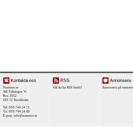
Kontakta oss
RSS
Annonsera
Nummer.se
Vill du ha RSS feeds?
Annonsera på nummer
AB Tidningen Vi
Box 2052
103 12 Stockholm
Tel: 010-744 24 11
Vx: 010-744 24 00
E-post:
info@nummer.se