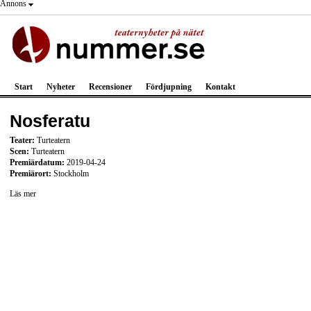
Annons
Start
Nyheter
Recensioner
Fördjupning
Kontakt
Nosferatu
Teater:
Turteatern
Scen:
Turteatern
Premiärdatum:
2019-04-24
Premiärort:
Stockholm
Läs mer