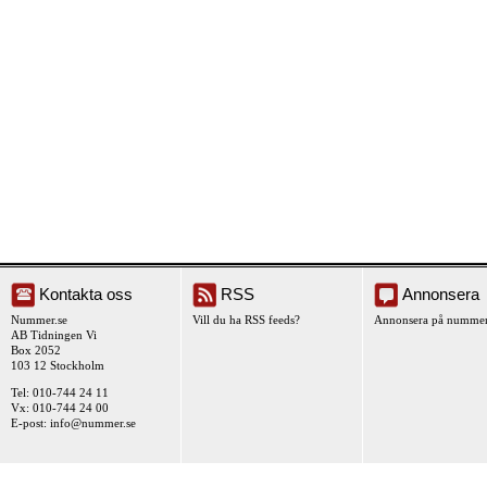
Kontakta oss
RSS
Annonsera
Nummer.se
Vill du ha RSS feeds?
Annonsera på nummer
AB Tidningen Vi
Box 2052
103 12 Stockholm
Tel: 010-744 24 11
Vx: 010-744 24 00
E-post:
info@nummer.se