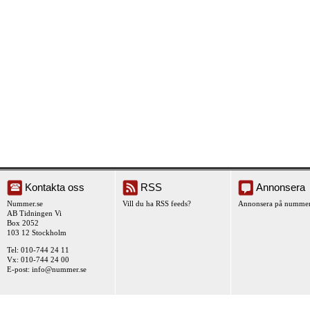
Kontakta oss
RSS
Annonsera
Nummer.se
Vill du ha RSS feeds?
Annonsera på nummer
AB Tidningen Vi
Box 2052
103 12 Stockholm
Tel: 010-744 24 11
Vx: 010-744 24 00
E-post:
info@nummer.se