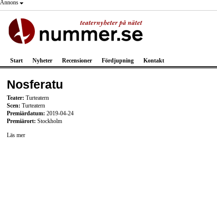
Annons
Start
Nyheter
Recensioner
Fördjupning
Kontakt
Nosferatu
Teater:
Turteatern
Scen:
Turteatern
Premiärdatum:
2019-04-24
Premiärort:
Stockholm
Läs mer