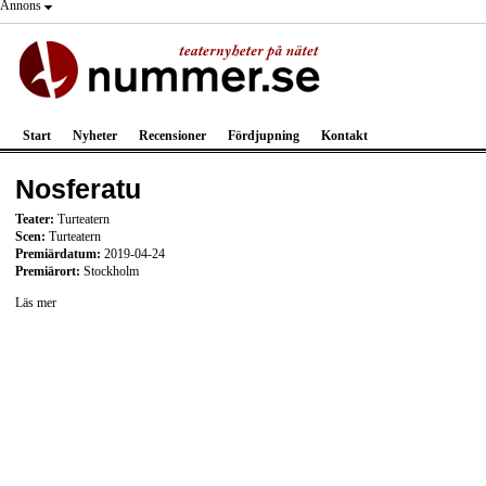
Annons
Start
Nyheter
Recensioner
Fördjupning
Kontakt
Nosferatu
Teater:
Turteatern
Scen:
Turteatern
Premiärdatum:
2019-04-24
Premiärort:
Stockholm
Läs mer