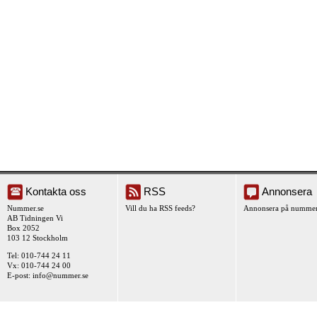
Kontakta oss
RSS
Annonsera
Nummer.se
Vill du ha RSS feeds?
Annonsera på nummer
AB Tidningen Vi
Box 2052
103 12 Stockholm
Tel: 010-744 24 11
Vx: 010-744 24 00
E-post:
info@nummer.se