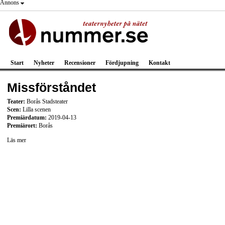
Annons
Start
Nyheter
Recensioner
Fördjupning
Kontakt
Missförståndet
Teater:
Borås Stadsteater
Scen:
Lilla scenen
Premiärdatum:
2019-04-13
Premiärort:
Borås
Läs mer