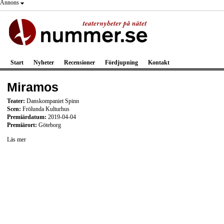
Annons
Start
Nyheter
Recensioner
Fördjupning
Kontakt
Miramos
Teater:
Danskompaniet Spinn
Scen:
Frölunda Kulturhus
Premiärdatum:
2019-04-04
Premiärort:
Göteborg
Läs mer