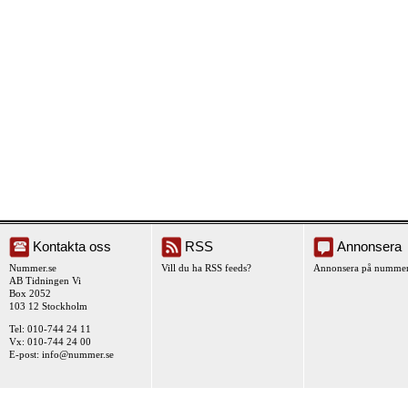
Kontakta oss
RSS
Annonsera
Nummer.se
Vill du ha RSS feeds?
Annonsera på nummer
AB Tidningen Vi
Box 2052
103 12 Stockholm
Tel: 010-744 24 11
Vx: 010-744 24 00
E-post:
info@nummer.se