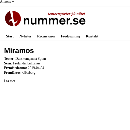
Annons
Start
Nyheter
Recensioner
Fördjupning
Kontakt
Miramos
Teater:
Danskompaniet Spinn
Scen:
Frölunda Kulturhus
Premiärdatum:
2019-04-04
Premiärort:
Göteborg
Läs mer