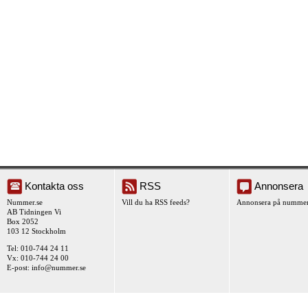
Kontakta oss
RSS
Annonsera
Nummer.se
Vill du ha RSS feeds?
Annonsera på nummer
AB Tidningen Vi
Box 2052
103 12 Stockholm
Tel: 010-744 24 11
Vx: 010-744 24 00
E-post:
info@nummer.se