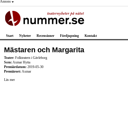
Annons
Start
Nyheter
Recensioner
Fördjupning
Kontakt
Mästaren och Margarita
Teater:
Folkteatern i Gävleborg
Scen:
Axmar Hytta
Premiärdatum:
2019-05-30
Premiärort:
Axmar
Läs mer