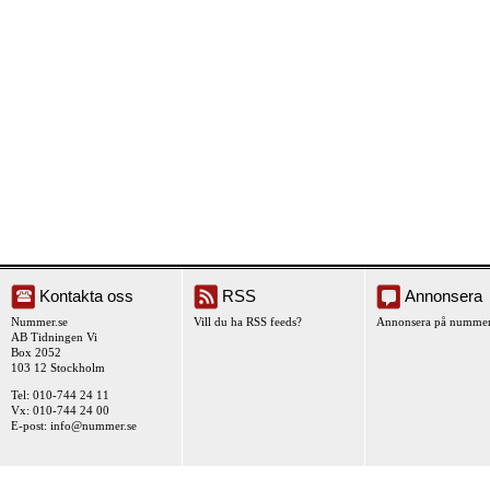
Kontakta oss
RSS
Annonsera
Nummer.se
Vill du ha RSS feeds?
Annonsera på nummer
AB Tidningen Vi
Box 2052
103 12 Stockholm
Tel: 010-744 24 11
Vx: 010-744 24 00
E-post:
info@nummer.se