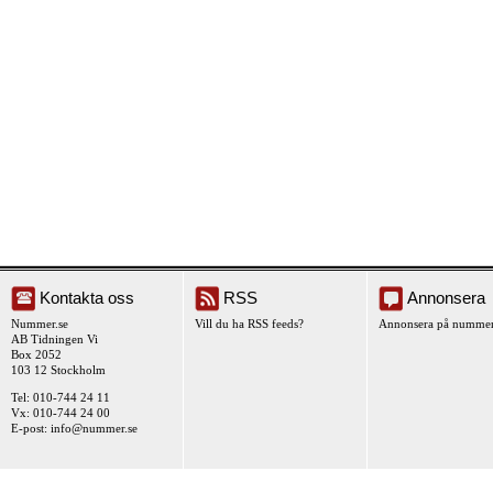
Kontakta oss
RSS
Annonsera
Nummer.se
Vill du ha RSS feeds?
Annonsera på nummer
AB Tidningen Vi
Box 2052
103 12 Stockholm
Tel: 010-744 24 11
Vx: 010-744 24 00
E-post:
info@nummer.se