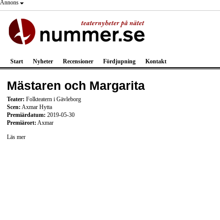
Annons
Start
Nyheter
Recensioner
Fördjupning
Kontakt
Mästaren och Margarita
Teater:
Folkteatern i Gävleborg
Scen:
Axmar Hytta
Premiärdatum:
2019-05-30
Premiärort:
Axmar
Läs mer