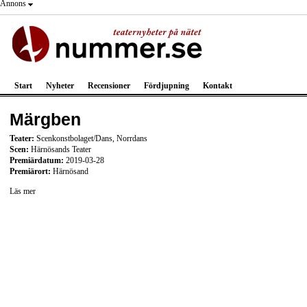
Annons
Start
Nyheter
Recensioner
Fördjupning
Kontakt
Märgben
Teater:
Scenkonstbolaget/Dans, Norrdans
Scen:
Härnösands Teater
Premiärdatum:
2019-03-28
Premiärort:
Härnösand
Läs mer