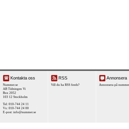
Kontakta oss
RSS
Annonsera
Nummer.se
Vill du ha RSS feeds?
Annonsera på nummer
AB Tidningen Vi
Box 2052
103 12 Stockholm
Tel: 010-744 24 11
Vx: 010-744 24 00
E-post:
info@nummer.se