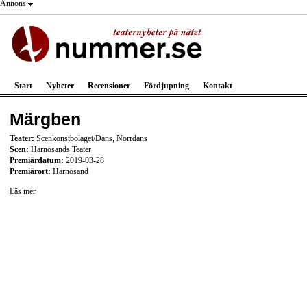
Annons
Start
Nyheter
Recensioner
Fördjupning
Kontakt
Märgben
Teater:
Scenkonstbolaget/Dans, Norrdans
Scen:
Härnösands Teater
Premiärdatum:
2019-03-28
Premiärort:
Härnösand
Läs mer