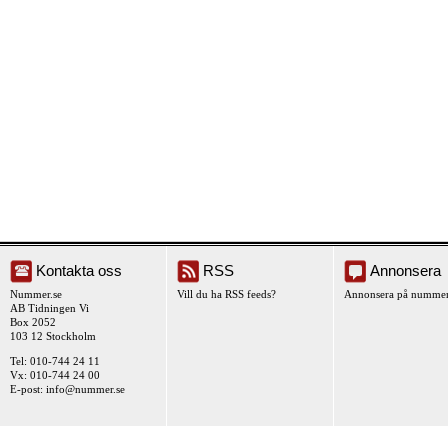
Kontakta oss
RSS
Annonsera
Nummer.se
Vill du ha RSS feeds?
Annonsera på nummer
AB Tidningen Vi
Box 2052
103 12 Stockholm
Tel: 010-744 24 11
Vx: 010-744 24 00
E-post:
info@nummer.se