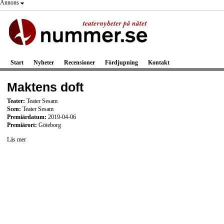
Annons
Start
Nyheter
Recensioner
Fördjupning
Kontakt
Maktens doft
Teater:
Teater Sesam
Scen:
Teater Sesam
Premiärdatum:
2019-04-06
Premiärort:
Göteborg
Läs mer