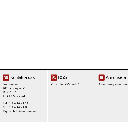
Kontakta oss
RSS
Annonsera
Nummer.se
Vill du ha RSS feeds?
Annonsera på nummer
AB Tidningen Vi
Box 2052
103 12 Stockholm
Tel: 010-744 24 11
Vx: 010-744 24 00
E-post:
info@nummer.se