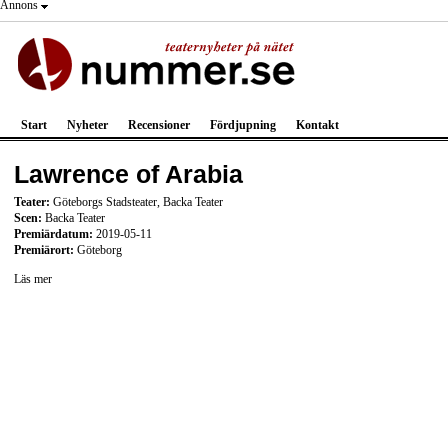
Annons
Start
Nyheter
Recensioner
Fördjupning
Kontakt
Lawrence of Arabia
Teater:
Göteborgs Stadsteater, Backa Teater
Scen:
Backa Teater
Premiärdatum:
2019-05-11
Premiärort:
Göteborg
Läs mer