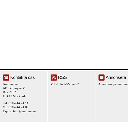
Kontakta oss
RSS
Annonsera
Nummer.se
Vill du ha RSS feeds?
Annonsera på nummer
AB Tidningen Vi
Box 2052
103 12 Stockholm
Tel: 010-744 24 11
Vx: 010-744 24 00
E-post:
info@nummer.se