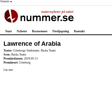
Annons
Start
Nyheter
Recensioner
Fördjupning
Kontakt
Lawrence of Arabia
Teater:
Göteborgs Stadsteater, Backa Teater
Scen:
Backa Teater
Premiärdatum:
2019-05-11
Premiärort:
Göteborg
Läs mer