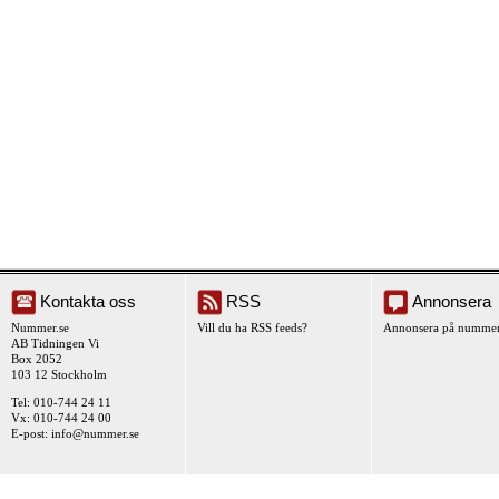
Kontakta oss
RSS
Annonsera
Nummer.se
Vill du ha RSS feeds?
Annonsera på nummer
AB Tidningen Vi
Box 2052
103 12 Stockholm
Tel: 010-744 24 11
Vx: 010-744 24 00
E-post:
info@nummer.se