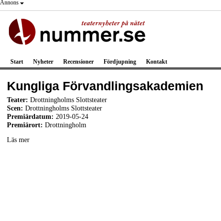
Annons
Start
Nyheter
Recensioner
Fördjupning
Kontakt
Kungliga Förvandlingsakademien
Teater:
Drottningholms Slottsteater
Scen:
Drottningholms Slottsteater
Premiärdatum:
2019-05-24
Premiärort:
Drottningholm
Läs mer