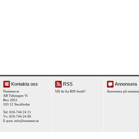
Kontakta oss
RSS
Annonsera
Nummer.se
Vill du ha RSS feeds?
Annonsera på nummer
AB Tidningen Vi
Box 2052
103 12 Stockholm
Tel: 010-744 24 11
Vx: 010-744 24 00
E-post:
info@nummer.se