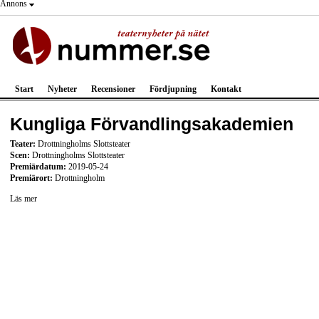
Annons
Start
Nyheter
Recensioner
Fördjupning
Kontakt
Kungliga Förvandlingsakademien
Teater:
Drottningholms Slottsteater
Scen:
Drottningholms Slottsteater
Premiärdatum:
2019-05-24
Premiärort:
Drottningholm
Läs mer