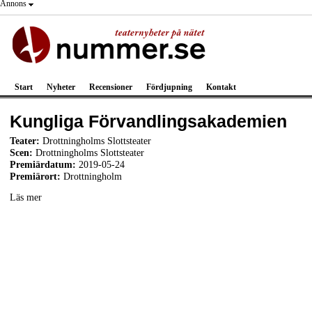
Annons
Start
Nyheter
Recensioner
Fördjupning
Kontakt
Kungliga Förvandlingsakademien
Teater:
Drottningholms Slottsteater
Scen:
Drottningholms Slottsteater
Premiärdatum:
2019-05-24
Premiärort:
Drottningholm
Läs mer