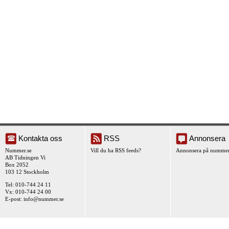
Kontakta oss
RSS
Annonsera
Nummer.se
Vill du ha RSS feeds?
Annonsera på nummer
AB Tidningen Vi
Box 2052
103 12 Stockholm
Tel: 010-744 24 11
Vx: 010-744 24 00
E-post:
info@nummer.se