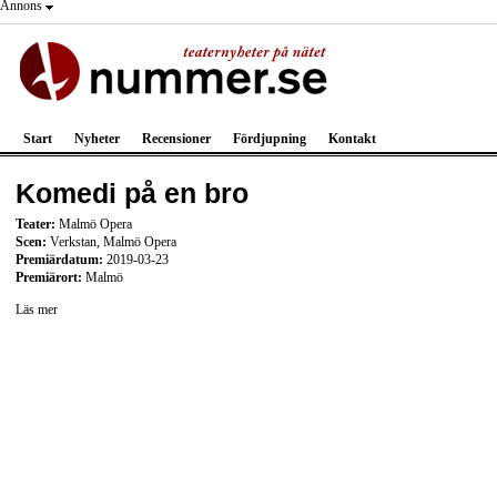
Annons
Start
Nyheter
Recensioner
Fördjupning
Kontakt
Komedi på en bro
Teater:
Malmö Opera
Scen:
Verkstan, Malmö Opera
Premiärdatum:
2019-03-23
Premiärort:
Malmö
Läs mer