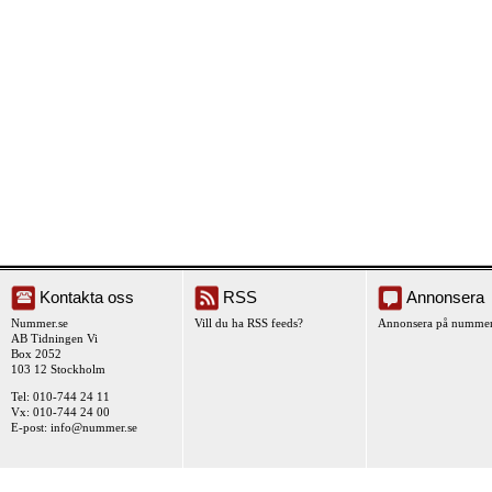
Kontakta oss
RSS
Annonsera
Nummer.se
Vill du ha RSS feeds?
Annonsera på nummer
AB Tidningen Vi
Box 2052
103 12 Stockholm
Tel: 010-744 24 11
Vx: 010-744 24 00
E-post:
info@nummer.se