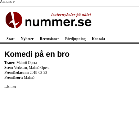
Annons
Start
Nyheter
Recensioner
Fördjupning
Kontakt
Komedi på en bro
Teater:
Malmö Opera
Scen:
Verkstan, Malmö Opera
Premiärdatum:
2019-03-23
Premiärort:
Malmö
Läs mer