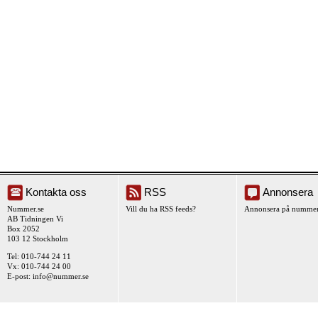
Kontakta oss
RSS
Annonsera
Nummer.se
Vill du ha RSS feeds?
Annonsera på nummer
AB Tidningen Vi
Box 2052
103 12 Stockholm
Tel: 010-744 24 11
Vx: 010-744 24 00
E-post:
info@nummer.se