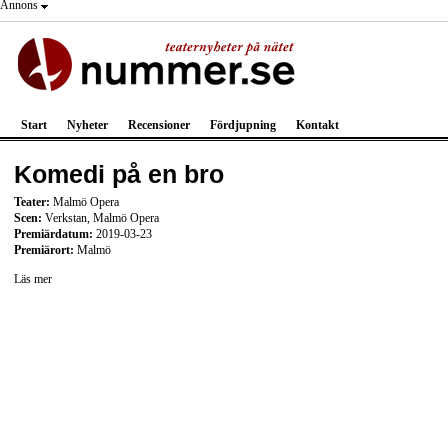
Annons
Start
Nyheter
Recensioner
Fördjupning
Kontakt
Komedi på en bro
Teater:
Malmö Opera
Scen:
Verkstan, Malmö Opera
Premiärdatum:
2019-03-23
Premiärort:
Malmö
Läs mer