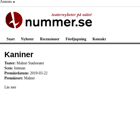
Annons
Start
Nyheter
Recensioner
Fördjupning
Kontakt
Kaniner
Teater:
Malmö Stadsteater
Scen:
Intiman
Premiärdatum:
2019-03-22
Premiärort:
Malmö
Läs mer