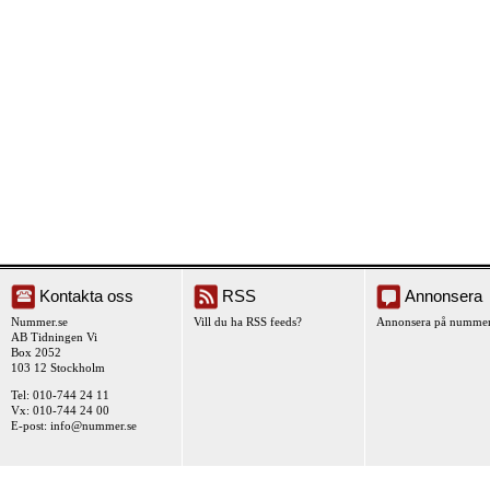
Kontakta oss
RSS
Annonsera
Nummer.se
Vill du ha RSS feeds?
Annonsera på nummer
AB Tidningen Vi
Box 2052
103 12 Stockholm
Tel: 010-744 24 11
Vx: 010-744 24 00
E-post:
info@nummer.se