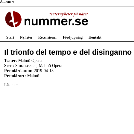
Annons
Start
Nyheter
Recensioner
Fördjupning
Kontakt
Il trionfo del tempo e del disinganno
Teater:
Malmö Opera
Scen:
Stora scenen, Malmö Opera
Premiärdatum:
2019-04-18
Premiärort:
Malmö
Läs mer