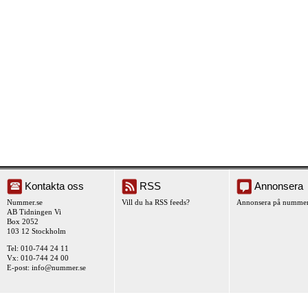
Kontakta oss
RSS
Annonsera
Nummer.se
Vill du ha RSS feeds?
Annonsera på nummer
AB Tidningen Vi
Box 2052
103 12 Stockholm
Tel: 010-744 24 11
Vx: 010-744 24 00
E-post:
info@nummer.se