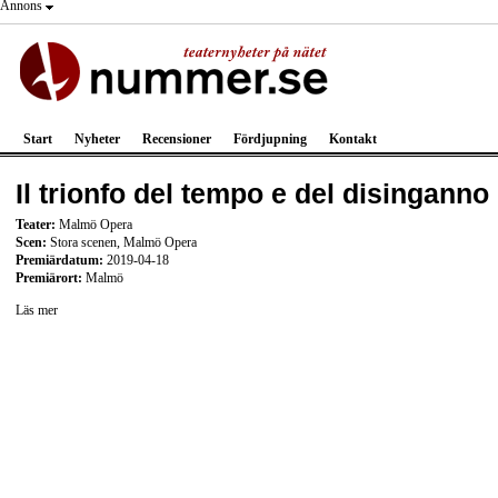
Annons
Start
Nyheter
Recensioner
Fördjupning
Kontakt
Il trionfo del tempo e del disinganno
Teater:
Malmö Opera
Scen:
Stora scenen, Malmö Opera
Premiärdatum:
2019-04-18
Premiärort:
Malmö
Läs mer