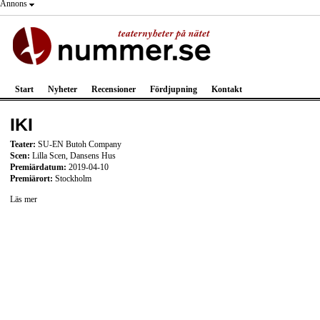
Annons
Start
Nyheter
Recensioner
Fördjupning
Kontakt
IKI
Teater:
SU-EN Butoh Company
Scen:
Lilla Scen, Dansens Hus
Premiärdatum:
2019-04-10
Premiärort:
Stockholm
Läs mer