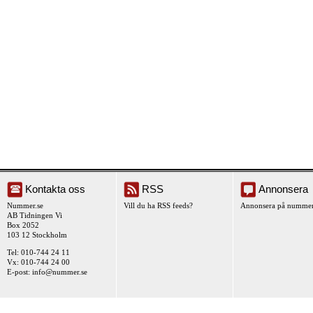
Kontakta oss
RSS
Annonsera
Nummer.se
Vill du ha RSS feeds?
Annonsera på nummer
AB Tidningen Vi
Box 2052
103 12 Stockholm
Tel: 010-744 24 11
Vx: 010-744 24 00
E-post:
info@nummer.se