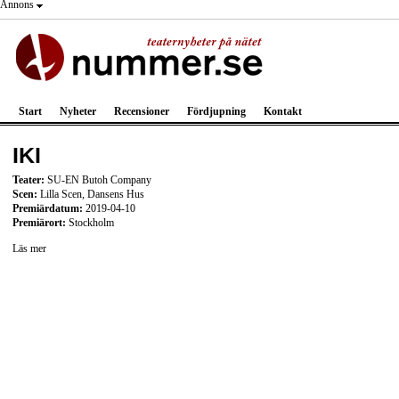
Annons
Start
Nyheter
Recensioner
Fördjupning
Kontakt
IKI
Teater:
SU-EN Butoh Company
Scen:
Lilla Scen, Dansens Hus
Premiärdatum:
2019-04-10
Premiärort:
Stockholm
Läs mer