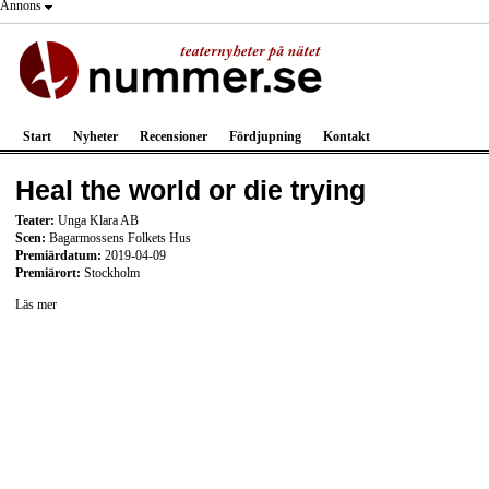
Annons
Start
Nyheter
Recensioner
Fördjupning
Kontakt
Heal the world or die trying
Teater:
Unga Klara AB
Scen:
Bagarmossens Folkets Hus
Premiärdatum:
2019-04-09
Premiärort:
Stockholm
Läs mer