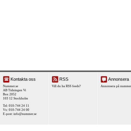
Kontakta oss
RSS
Annonsera
Nummer.se
Vill du ha RSS feeds?
Annonsera på nummer
AB Tidningen Vi
Box 2052
103 12 Stockholm
Tel: 010-744 24 11
Vx: 010-744 24 00
E-post:
info@nummer.se