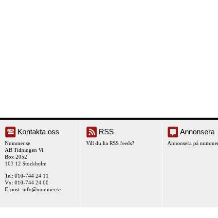
Kontakta oss
RSS
Annonsera
Nummer.se
Vill du ha RSS feeds?
Annonsera på nummer
AB Tidningen Vi
Box 2052
103 12 Stockholm
Tel: 010-744 24 11
Vx: 010-744 24 00
E-post:
info@nummer.se