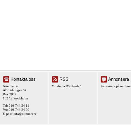
Kontakta oss
RSS
Annonsera
Nummer.se
Vill du ha RSS feeds?
Annonsera på nummer
AB Tidningen Vi
Box 2052
103 12 Stockholm
Tel: 010-744 24 11
Vx: 010-744 24 00
E-post:
info@nummer.se