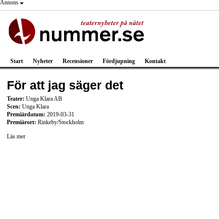
Annons
Start
Nyheter
Recensioner
Fördjupning
Kontakt
För att jag säger det
Teater:
Unga Klara AB
Scen:
Unga Klara
Premiärdatum:
2019-03-31
Premiärort:
Rinkeby/Stockholm
Läs mer