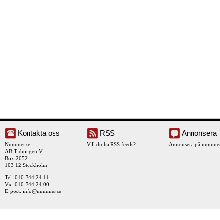
Kontakta oss
RSS
Annonsera
Nummer.se
Vill du ha RSS feeds?
Annonsera på nummer
AB Tidningen Vi
Box 2052
103 12 Stockholm
Tel: 010-744 24 11
Vx: 010-744 24 00
E-post:
info@nummer.se