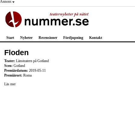
Annons
Start
Nyheter
Recensioner
Fördjupning
Kontakt
Floden
Teater:
Länsteatern på Gotland
Scen:
Gotland
Premiärdatum:
2019-05-11
Premiärort:
Roma
Läs mer