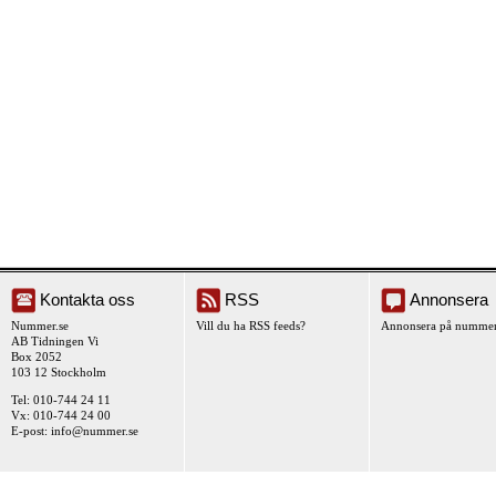
Kontakta oss
RSS
Annonsera
Nummer.se
Vill du ha RSS feeds?
Annonsera på nummer
AB Tidningen Vi
Box 2052
103 12 Stockholm
Tel: 010-744 24 11
Vx: 010-744 24 00
E-post:
info@nummer.se