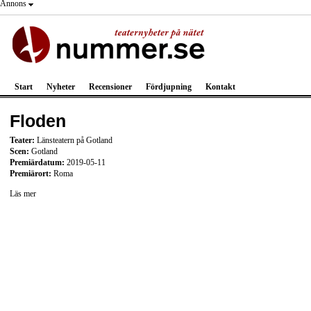
Annons
Start
Nyheter
Recensioner
Fördjupning
Kontakt
Floden
Teater:
Länsteatern på Gotland
Scen:
Gotland
Premiärdatum:
2019-05-11
Premiärort:
Roma
Läs mer