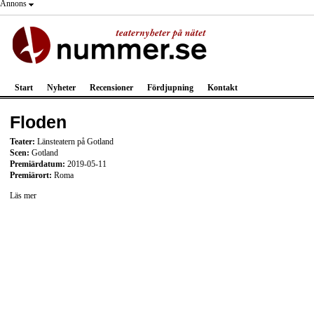
Annons
Start
Nyheter
Recensioner
Fördjupning
Kontakt
Floden
Teater:
Länsteatern på Gotland
Scen:
Gotland
Premiärdatum:
2019-05-11
Premiärort:
Roma
Läs mer