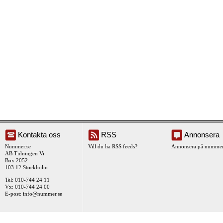
Kontakta oss
RSS
Annonsera
Nummer.se
Vill du ha RSS feeds?
Annonsera på nummer
AB Tidningen Vi
Box 2052
103 12 Stockholm
Tel: 010-744 24 11
Vx: 010-744 24 00
E-post:
info@nummer.se